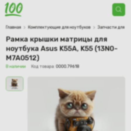
Поиск
товаров
Главная
Комплектующие для ноутбуков
Запчасти для но
Рамка крышки матрицы для
ноутбука Asus K55A, K55 (13N0-
M7A0512)
В наличии
Код товара:
0000.79618