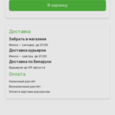
В корзину
Доставка
Забрать в магазине
Минск — сегодня, до 21:00
Доставка курьером
Минск — завтра, до 21:00
Доставка по Беларуси
Курьером до 09 августа
Оплата
Наличный расчёт
Безналичный расчёт
Оплата картами рассрочки