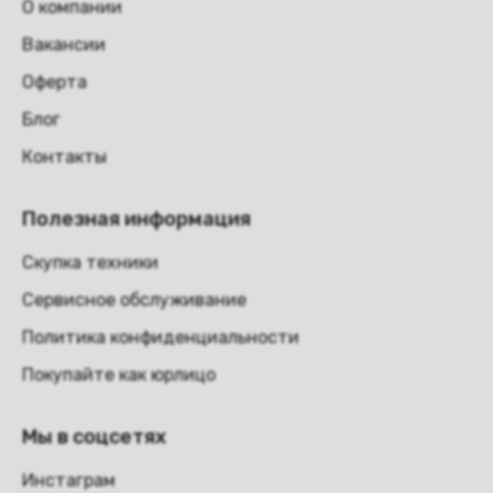
О компании
Вакансии
Оферта
Блог
Контакты
Полезная информация
Скупка техники
Сервисное обслуживание
Политика конфиденциальности
Покупайте как юрлицо
Мы в соцсетях
Инстаграм