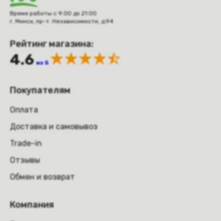
Время работы с 9:00 до 21:00
г. Минск, пр-т. Независимости, д.94
Рейтинг магазина:
4.6
из 5
Покупателям
Оплата
Доставка и самовывоз
Trade-in
Отзывы
Обмен и возврат
Компания