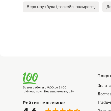
Верх ноутбука (топкейс, палмрест)
Де
Поку
Оплат
Время работы с 9:00 до 21:00
г. Минск, пр-т. Независимости, д.94
Достав
Рейтинг магазина:
Trade-
Отзыв