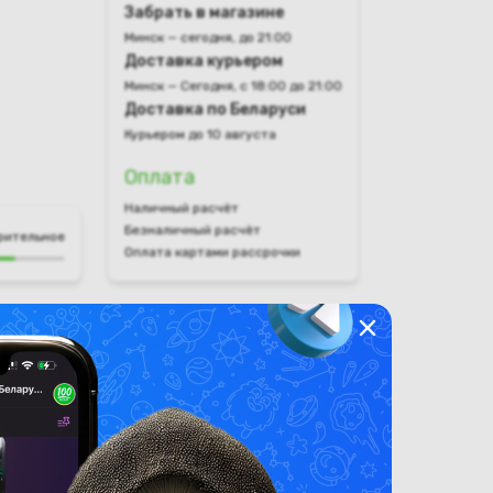
Забрать в магазине
Минск — сегодня, до 21:00
Доставка курьером
Минск — Сегодня, с 18:00 до 21:00
Доставка по Беларуси
Курьером до 10 августа
Оплата
Наличный расчёт
Безналичный расчёт
рительное
Оплата картами рассрочки