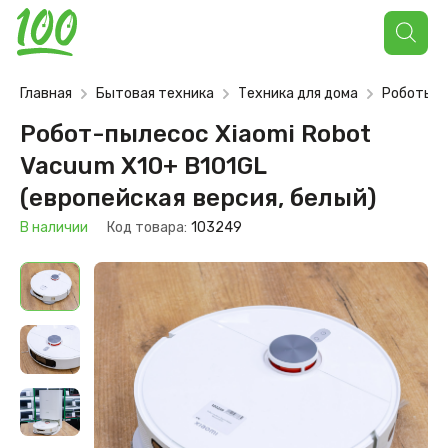
Поиск
товаров
Главная
Бытовая техника
Техника для дома
Роботы-п
Робот-пылесос Xiaomi Robot
Vacuum X10+ B101GL
(европейская версия, белый)
В наличии
Код товара:
103249