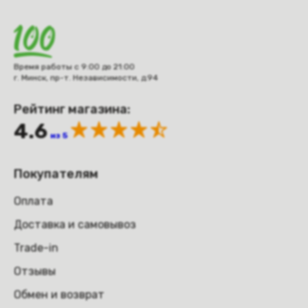
Время работы с 9:00 до 21:00
г. Минск, пр-т. Независимости, д.94
Рейтинг магазина:
4.6
из 5
Покупателям
Оплата
Доставка и самовывоз
Trade-in
Отзывы
Обмен и возврат