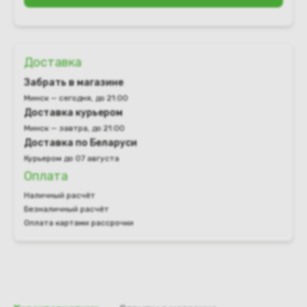
Доставка
Забрать в магазине
Минск — сегодня, до 21:00
Доставка курьером
Минск — завтра, до 21:00
Доставка по Беларуси
Курьером до 07 августа
Оплата
Наличный расчёт
Безналичный расчёт
Оплата картами рассрочки