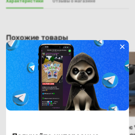
Характеристики
Отзывы о магазине
Похожие товары
Робот-пылесос Xiaomi
Робот-пылесос 