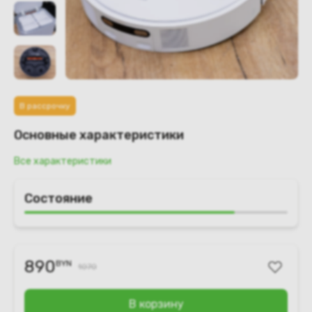
В рассрочку
Основные характеристики
Все характеристики
Состояние
890
BYN
1070
В корзину