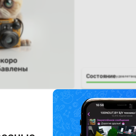
Состояние
удовлетво