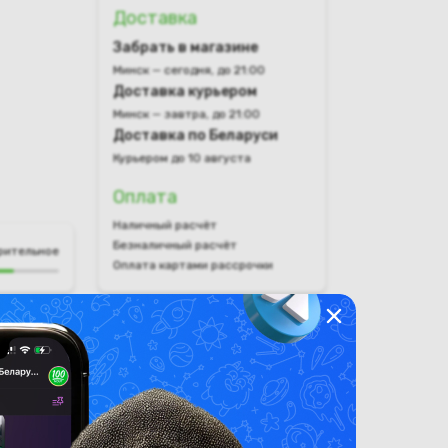
Доставка
Забрать в магазине
Минск — сегодня, до 21:00
Доставка курьером
Минск — завтра, до 21:00
Доставка по Беларуси
Курьером до 10 августа
Оплата
Наличный расчёт
Безналичный расчёт
рительное
Оплата картами рассрочки