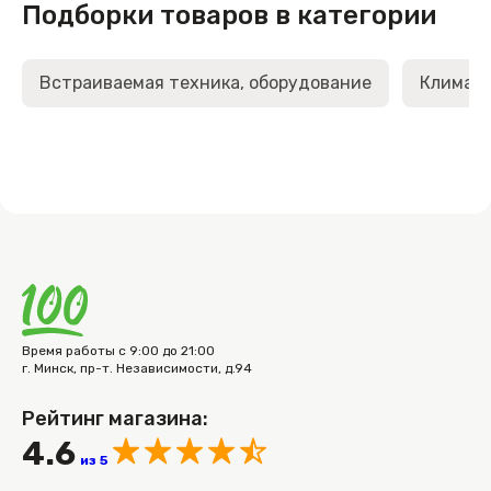
Подборки товаров в категории
Встраиваемая техника, оборудование
Климати
Время работы с 9:00 до 21:00
г. Минск, пр-т. Независимости, д.94
Рейтинг магазина:
4.6
из 5