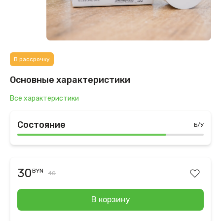
В рассрочку
Основные характеристики
Все характеристики
Состояние
Б/У
30
BYN
40
В корзину