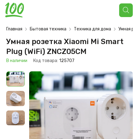
Поиск
товаров
Главная
Бытовая техника
Техника для дома
Умная роз
Умная розетка Xiaomi Mi Smart
Plug (WiFi) ZNCZ05CM
В наличии
Код товара:
125707