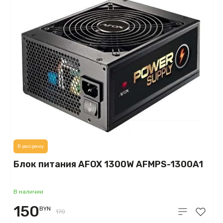
В рассрочку
Блок питания AFOX 1300W AFMPS-1300A1
В наличии
150
BYN
170