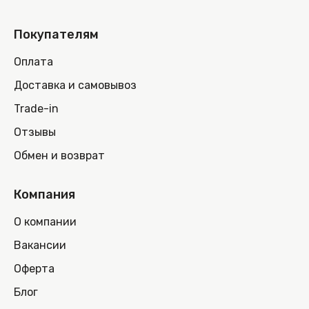
Покупателям
Оплата
Доставка и самовывоз
Trade-in
Отзывы
Обмен и возврат
Компания
О компании
Вакансии
Оферта
Блог