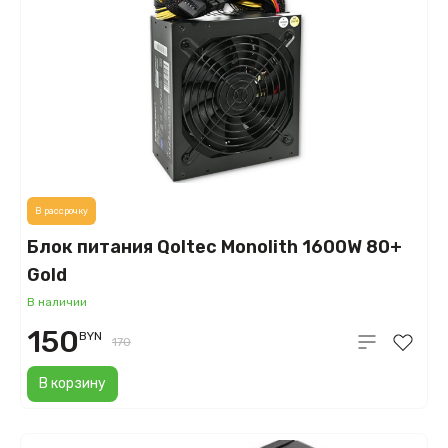
В рассрочку
Блок питания Qoltec Monolith 1600W 80+
Gold
В наличии
150
BYN
170
В корзину