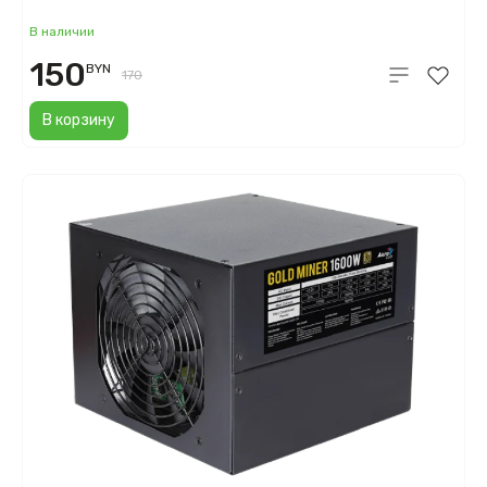
В наличии
150
BYN
170
В корзину