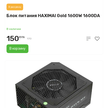
В рассрочку
Блок питания HAXIMAI Gold 1600W 1600DA
В наличии
150
BYN
170
В корзину