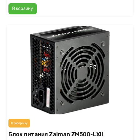
В корзину
В рассрочку
Блок питания Zalman ZM500-LXII