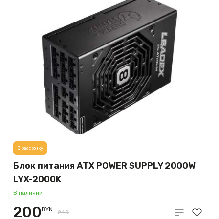
В рассрочку
Блок питания ATX POWER SUPPLY 2000W
LYX-2000K
В наличии
200
BYN
240