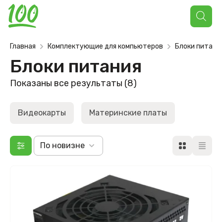
Поиск
товаров
Главная
Комплектующие для компьютеров
Блоки питани
Блоки питания
Сортировка:
Показаны все результаты (8)
самые
недавние
Видеокарты
Материнские платы
По новизне