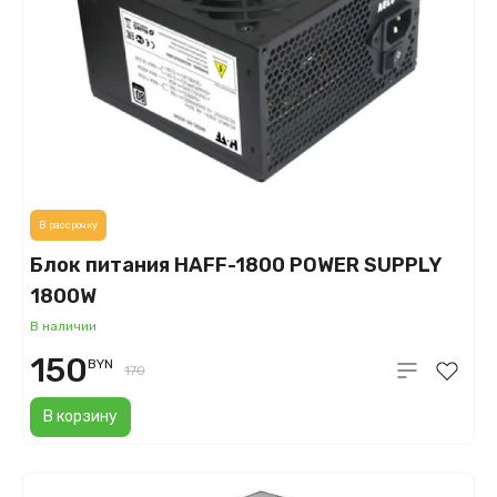
В рассрочку
Блок питания HAFF-1800 POWER SUPPLY
1800W
В наличии
150
BYN
170
В корзину