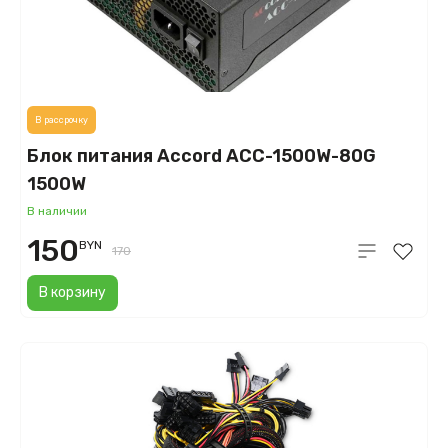
В рассрочку
Блок питания Accord ACC-1500W-80G
1500W
В наличии
150
BYN
170
В корзину