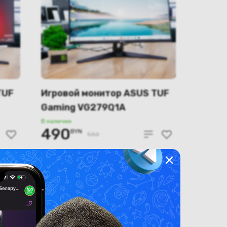
TUF
Игровой монитор ASUS TUF
Gaming VG279Q1A
В наличии
490
BYN
550