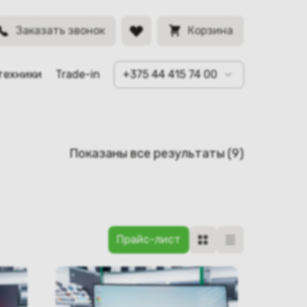
Заказать звонок
Корзина
техники
Trade-in
+375 44 415 74 00
Сортировк
Показаны все результаты (9)
самые
недавние