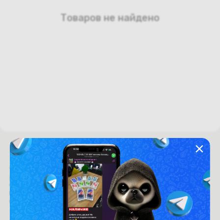
Товаров не найдено
Время работы с 9:00 до 21:00
г. Минск, пр-т. Независимости, д.94