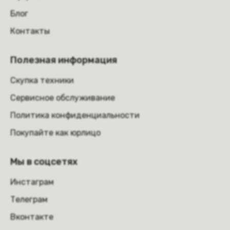
Блог
Контакты
Полезная информация
Скупка техники
Сервисное обслуживание
Политика конфиденциальности
Покупайте как юрлицо
Мы в соцсетях
Инстаграм
Телеграм
Вконтакте