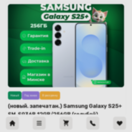
Новый
Под заказ
В рассрочку
(новый. запечатан.) Samsung Galaxy S25+
SM-S936B 12GB/256GB (голубой)
Под заказ