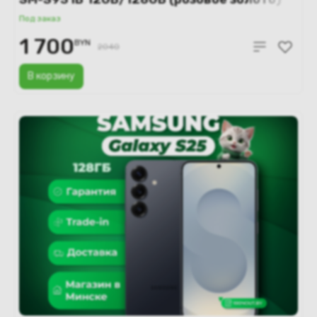
Под заказ
1 700
BYN
2040
В корзину