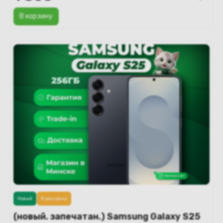
В корзину
Новый
В рассрочку
(новый. запечатан.) Samsung Galaxy S25