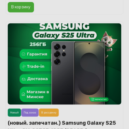
В корзину
Новый
Под заказ
В рассрочку
(новый. запечатан.) Samsung Galaxy S25