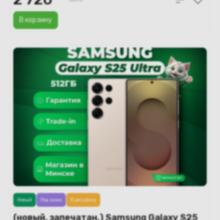
В корзину
Новый
Под заказ
В рассрочку
(новый. запечатан.) Samsung Galaxy S25