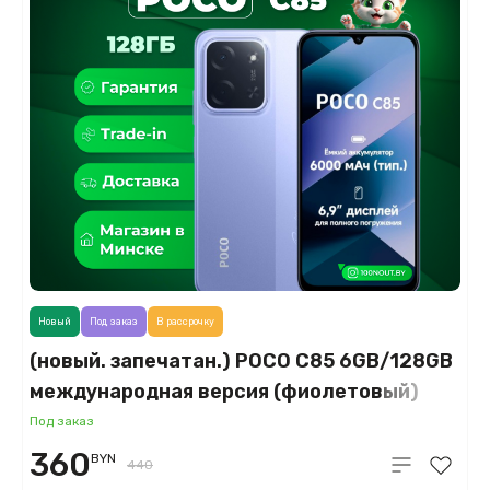
Новый
Под заказ
В рассрочку
(новый. запечатан.) POCO C85 6GB/128GB
международная версия (фиолетовый)
Под заказ
360
BYN
440