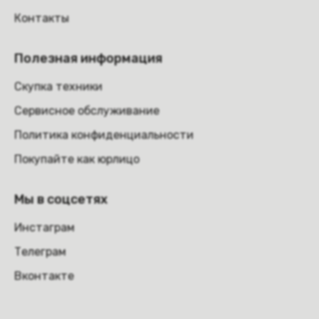
Контакты
Полезная информация
Скупка техники
Сервисное обслуживание
Политика конфиденциальности
Покупайте как юрлицо
Мы в соцсетях
Инстаграм
Телеграм
Вконтакте