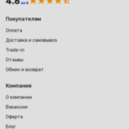
4.6
из 5
Покупателям
Оплата
Доставка и самовывоз
Trade-in
Отзывы
Обмен и возврат
Компания
О компании
Вакансии
Оферта
Блог