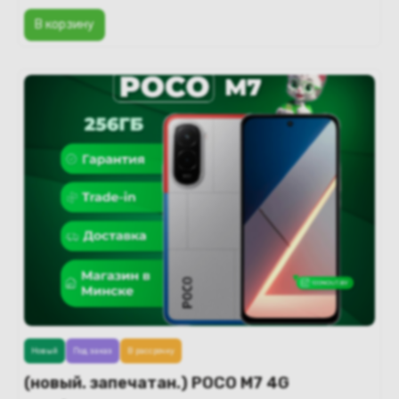
В корзину
Новый
Под заказ
В рассрочку
(новый. запечатан.) POCO M7 4G