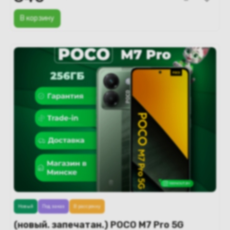
В корзину
Новый
Под заказ
В рассрочку
(новый. запечатан.) POCO M7 Pro 5G