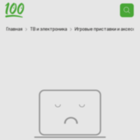
Поиск
товаров
Главная
ТВ и электроника
Игровые приставки и аксессу