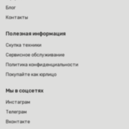
Блог
Контакты
Полезная информация
Скупка техники
Сервисное обслуживание
Политика конфиденциальности
Покупайте как юрлицо
Мы в соцсетях
Инстаграм
Телеграм
Вконтакте