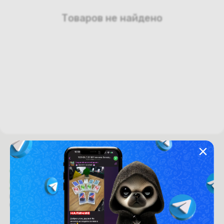
Товаров не найдено
Время работы с 9:00 до 21:00
г. Минск, пр-т. Независимости, д.94