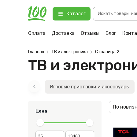
Поиск
Каталог
товаров
Оплата
Доставка
Отзывы
Блог
Конт
Главная
ТВ и электроника
Страница 2
ТВ и электрон
Игровые приставки и аксессуары
По новиз
Цена