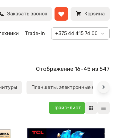
Заказать звонок
Корзина
техники
Trade-in
+375 44 415 74 00
Отображение 16–45 из 547
рнитуры
Планшеты, электронные книги
Телеви