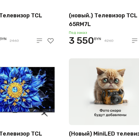
 Телевизор TCL
(новый.) Телевизор TCL
65RM7L
Под заказ
3 550
BYN
BYN
2460
4260
 Телевизор TCL
(Новый) MiniLED телеви