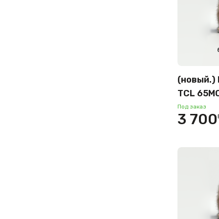
(новый.)
TCL 65M
Под заказ
3 700