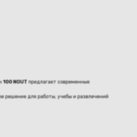
ин
100 NOUT
предлагает современные
ое решение для работы, учебы и развлечений