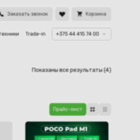
Заказать звонок
Корзина
техники
Trade-in
+375 44 415 74 00
Сортировк
Показаны все результаты (4)
самые
недавние