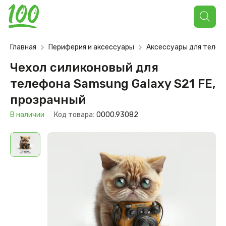
Поиск
товаров
Главная
Периферия и аксессуары
Аксессуары для телеф
Чехол силиконовый для
телефона Samsung Galaxy S21 FE,
прозрачный
В наличии
Код товара:
0000.93082