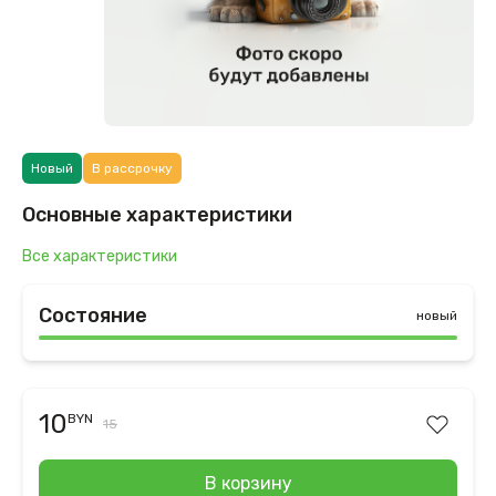
Новый
В рассрочку
Основные характеристики
Все характеристики
Состояние
новый
10
BYN
15
В корзину