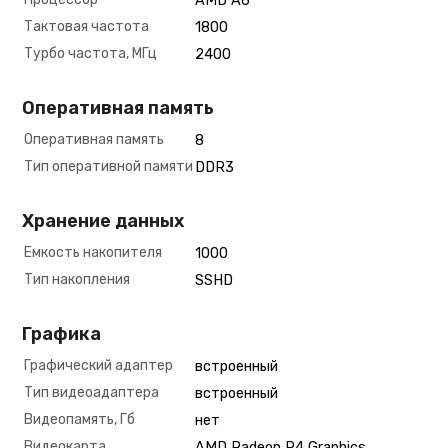
AMD A6
Тактовая частота
1800
Турбо частота, МГц
2400
Оперативная память
Оперативная память
8
Тип оперативной памяти
DDR3
Хранение данных
Емкость накопителя
1000
Тип накопления
SSHD
Графика
Графический адаптер
встроенный
Тип видеоадаптера
встроенный
Видеопамять, Гб
нет
Видеокарта
AMD Radeon R4 Graphics