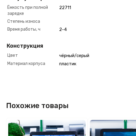
Ёмкость при полной
22711
зарядке
Степень износа
Время работы, ч
2-4
Конструкция
Цвет
чёрный/серый
Материал корпуса
пластик
Похожие товары