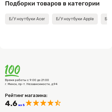
Подборки товаров в категории
Б/У ноутбуки Acer
Б/У ноутбуки Apple
Б/У
Время работы с 9:00 до 21:00
г. Минск, пр-т. Независимости, д.94
Рейтинг магазина:
4.6
из 5