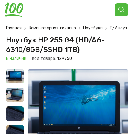
Поиск
товаров
Главная
Компьютерная техника
Ноутбуки
Б/У ноутбу
Ноутбук HP 255 G4 (HD/A6-
6310/8GB/SSHD 1TB)
В наличии
Код товара:
129750