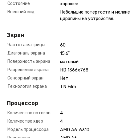
Состояние
хорошее
Внешний вид
Небольшие потертости и мелкие
царапины на устройстве.
Экран
Частота матрицы
60
Диагональ экрана
15.6"
Поверхность экрана
матовый
Разрешение экрана
HD 1366х768
Сенсорный экран
Нет
Технология экрана
TN Film
Процессор
Количество потоков
4
Количество ядер
4
Модель процессора
AMD A6-6310
Процессор