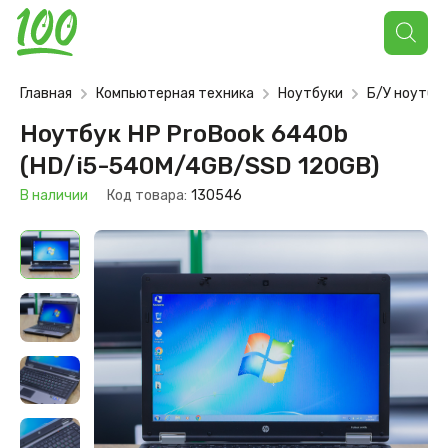
Поиск
товаров
Главная
Компьютерная техника
Ноутбуки
Б/У ноутбу
Ноутбук HP ProBook 6440b
(HD/i5-540M/4GB/SSD 120GB)
В наличии
Код товара:
130546