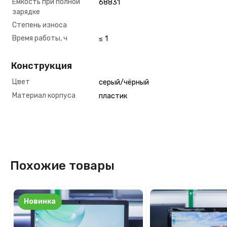
Ёмкость при полной
68831
зарядке
Степень износа
Время работы, ч
≤ 1
Конструкция
Цвет
серый/чёрный
Материал корпуса
пластик
Похожие товары
Новинка