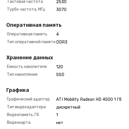
Тактовая частота
2530
Турбо частота, МГц
3070
Оперативная память
Оперативная память
4
Тип оперативной памяти
DDR3
Хранение данных
Емкость накопителя
120
Тип накопления
SSD
Графика
Графический адаптер
ATI Mobility Radeon HD 4500 1 Гб
Тип видеоадаптера
дискретный
Видеопамять, Гб
1
Видеокарта
нет