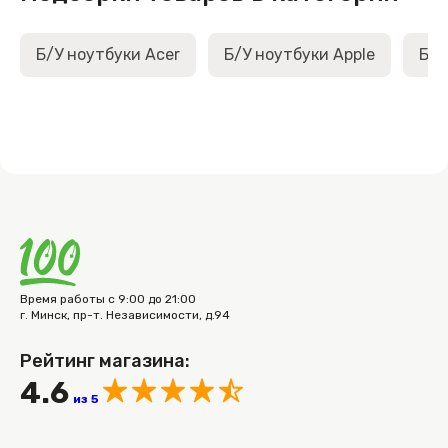
Б/У ноутбуки Acer
Б/У ноутбуки Apple
Б/У
Время работы с 9:00 до 21:00
г. Минск, пр-т. Независимости, д.94
Рейтинг магазина:
4.6
из 5