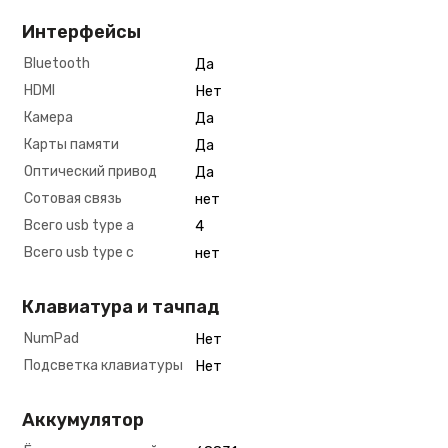
Интерфейсы
Bluetooth
Да
HDMI
Нет
Камера
Да
Карты памяти
Да
Оптический привод
Да
Сотовая связь
нет
Всего usb type a
4
Всего usb type c
нет
Клавиатура и тачпад
NumPad
Нет
Подсветка клавиатуры
Нет
Аккумулятор