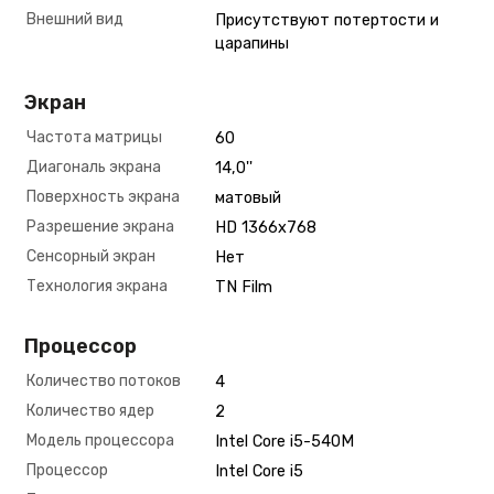
Внешний вид
Присутствуют потертости и
царапины
Экран
Частота матрицы
60
Диагональ экрана
14,0''
Поверхность экрана
матовый
Разрешение экрана
HD 1366х768
Сенсорный экран
Нет
Технология экрана
TN Film
Процессор
Количество потоков
4
Количество ядер
2
Модель процессора
Intel Core i5-540M
Процессор
Intel Core i5