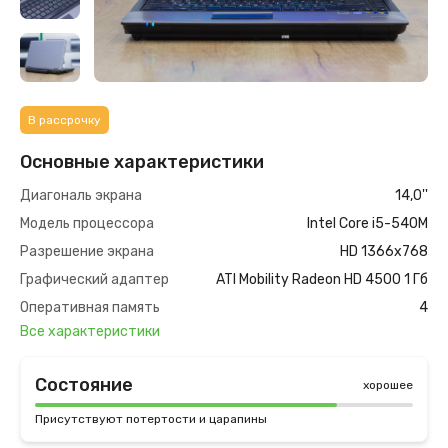
В рассрочку
Основные характеристики
Диагональ экрана
14,0''
Модель процессора
Intel Core i5-540M
Разрешение экрана
HD 1366х768
Графический адаптер
ATI Mobility Radeon HD 4500 1 Гб
Оперативная память
4
Все характеристики
Состояние
хорошее
Присутствуют потертости и царапины