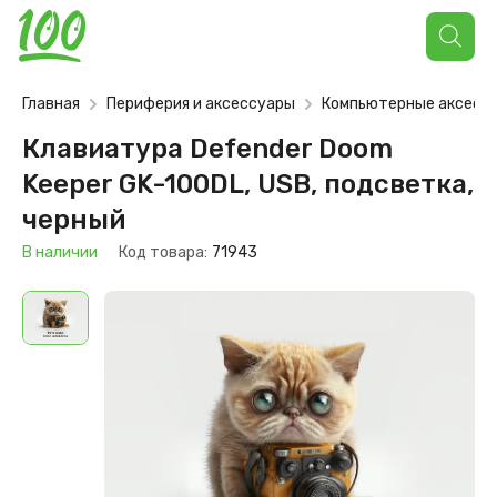
Поиск
товаров
Главная
Периферия и аксессуары
Компьютерные аксесс
Клавиатура Defender Doom
Keeper GK-100DL, USB, подсветка,
черный
В наличии
Код товара:
71943