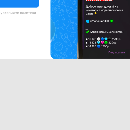
с условиями
политики