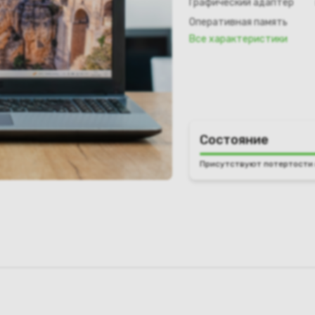
Графический адаптер
Оперативная память
Все характеристики
Состояние
Присутствуют потертости 