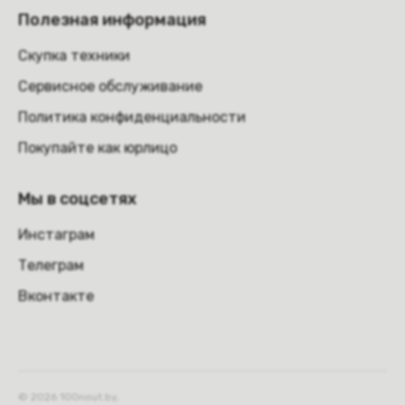
Полезная информация
Скупка техники
Сервисное обслуживание
Политика конфиденциальности
Покупайте как юрлицо
Мы в соцсетях
Инстаграм
Телеграм
Вконтакте
© 2026 100nout.by,