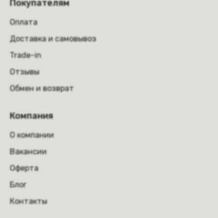
Покупателям
Оплата
Доставка и самовывоз
Trade-in
Отзывы
Обмен и возврат
Компания
О компании
Вакансии
Оферта
Блог
Контакты