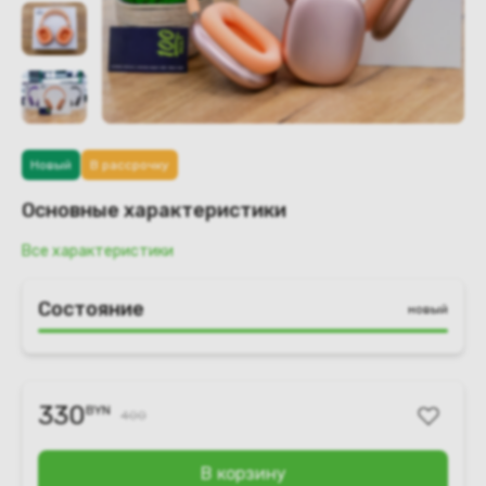
Новый
В рассрочку
Основные характеристики
Все характеристики
Состояние
новый
330
BYN
400
В корзину