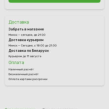
Доставка
Забрать в магазине
Минск — сегодня, до 21:00
Доставка курьером
Минск — Сегодня, с 18:00 до 21:00
Доставка по Беларуси
Курьером до 11 августа
Оплата
Наличный расчёт
Безналичный расчёт
Оплата картами рассрочки