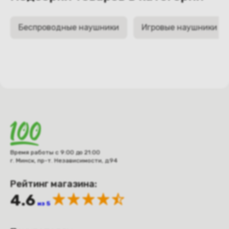
Беспроводные наушники
Игровые наушники
Время работы с 9:00 до 21:00
г. Минск, пр-т. Независимости, д.94
Рейтинг магазина:
4.6
из 5