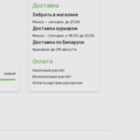
Доставка
Забрать в магазине
Минск — сегодня, до 21:00
Доставка курьером
Минск — Сегодня, с 18:00 до 21:00
Доставка по Беларуси
Курьером до 08 августа
Оплата
Наличный расчёт
новый
Безналичный расчёт
Оплата картами рассрочки