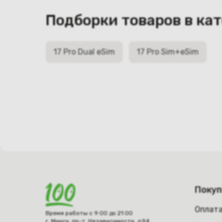
Подборки товаров в ка
17 Pro Dual eSim
17 Pro Sim+eSim
Поку
Оплат
Время работы с 9:00 до 21:00
г. Минск, пр-т. Независимости, д.94