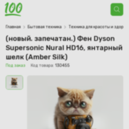
Поиск
товаров
Главная
Бытовая техника
Техника для красоты и здоров
(новый. запечатан.) Фен Dyson
Supersonic Nural HD16, янтарный
шелк (Amber Silk)
Под заказ
Код товара:
130455