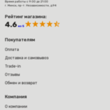
Время работы с 9:00 до 21:00
г. Минск, пр-т. Независимости, д.94
Рейтинг магазина:
4.6
из 5
Покупателям
Оплата
Доставка и самовывоз
Trade-in
Отзывы
Обмен и возврат
Компания
О компании