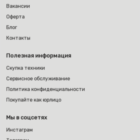
Вакансии
Оферта
Блог
Контакты
Полезная информация
Скупка техники
Сервисное обслуживание
Политика конфиденциальности
Покупайте как юрлицо
Мы в соцсетях
Инстаграм