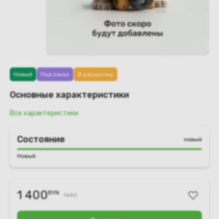
Новый
Под заказ
В рассрочку
Основные характеристики
Все характеристики
Состояние
новый
Новый
1 400
BYN
1680