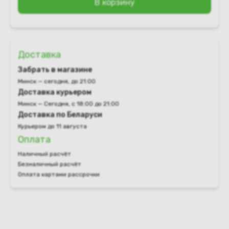
В корзину
Доставка
Забрать в магазине
Минск — сегодня, до 21:00
Доставка курьером
Минск — Сегодня, с 18:00 до 21:00
Доставка по Беларуси
Курьером до 11 августа
Оплата
Наличный расчёт
Безналичный расчёт
Оплата картами рассрочки