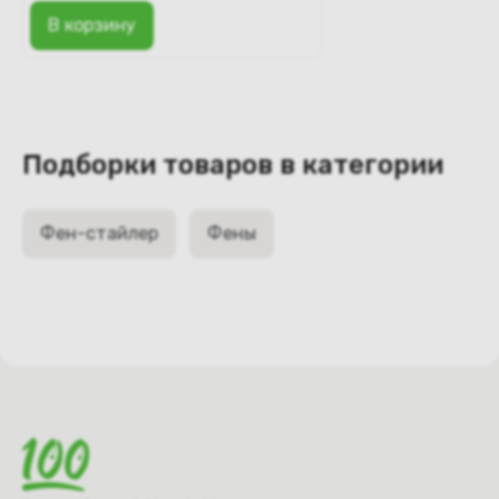
В корзину
Подборки товаров в категории
Фен-стайлер
Фены