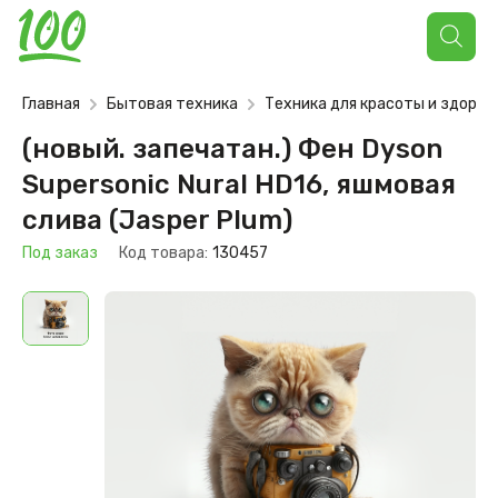
Поиск
товаров
Главная
Бытовая техника
Техника для красоты и здоров
(новый. запечатан.) Фен Dyson
Supersonic Nural HD16, яшмовая
слива (Jasper Plum)
Под заказ
Код товара:
130457