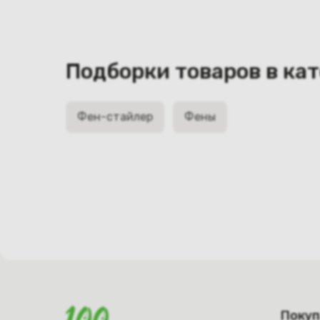
Подборки товаров в ка
Фен-стайлер
Фены
Поку