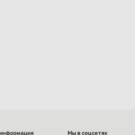
 информация
Мы в соцсетях