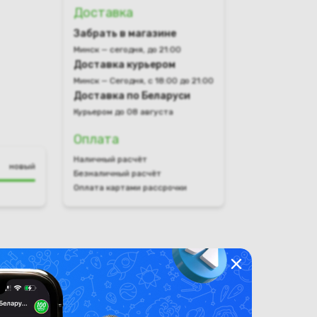
Доставка
Забрать в магазине
Минск — сегодня, до 21:00
Доставка курьером
Минск — Сегодня, с 18:00 до 21:00
Доставка по Беларуси
Курьером до 08 августа
Оплата
Наличный расчёт
новый
Безналичный расчёт
Оплата картами рассрочки