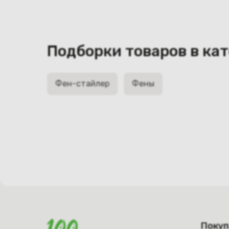
Подборки товаров в ка
Фен-стайлер
Фены
Поку