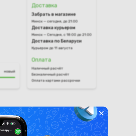
Доставка
Забрать в магазине
Минск — сегодня, до 21:00
Доставка курьером
Минск — Сегодня, с 18:00 до 21:00
Доставка по Беларуси
Курьером до 11 августа
Оплата
Наличный расчёт
новый
Безналичный расчёт
Оплата картами рассрочки