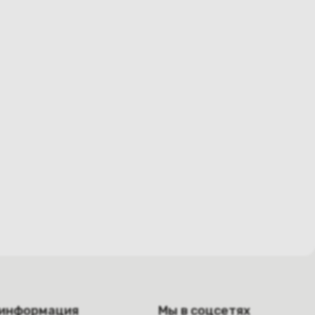
 информация
Мы в соцсетях