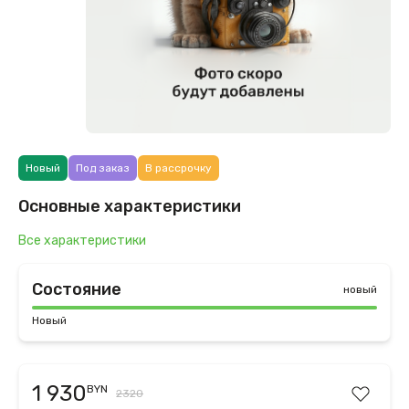
Новый
Под заказ
В рассрочку
Основные характеристики
Все характеристики
Состояние
новый
Новый
1 930
BYN
2320