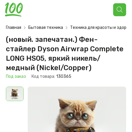
Поиск
товаров
Главная
Бытовая техника
Техника для красоты и здоров
(новый. запечатан.) Фен-
стайлер Dyson Airwrap Complete
LONG HS05, яркий никель/
медный (Nickel/Copper)
Под заказ
Код товара:
130365