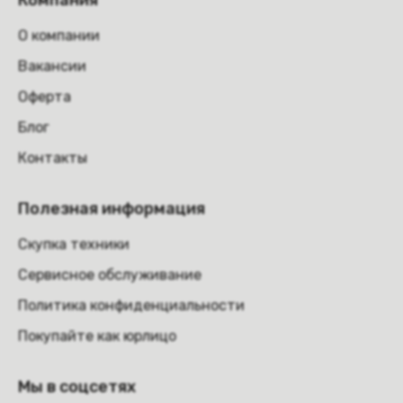
Компания
О компании
Вакансии
Оферта
Блог
Контакты
Полезная информация
Скупка техники
Сервисное обслуживание
Политика конфиденциальности
Покупайте как юрлицо
Мы в соцсетях