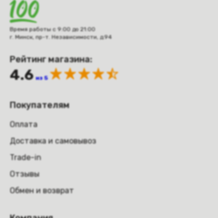
Время работы с 9:00 до 21:00
г. Минск, пр-т. Независимости, д.94
Рейтинг магазина:
4.6
из 5
Покупателям
Оплата
Доставка и самовывоз
Trade-in
Отзывы
Обмен и возврат