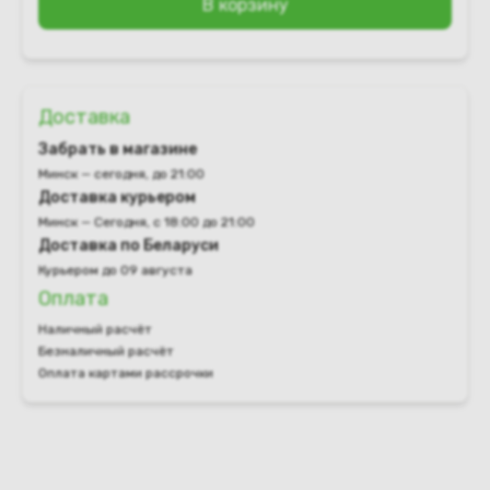
В корзину
Доставка
Забрать в магазине
Минск — сегодня, до 21:00
Доставка курьером
Минск — Сегодня, с 18:00 до 21:00
Доставка по Беларуси
Курьером до 09 августа
Оплата
Наличный расчёт
Безналичный расчёт
Оплата картами рассрочки