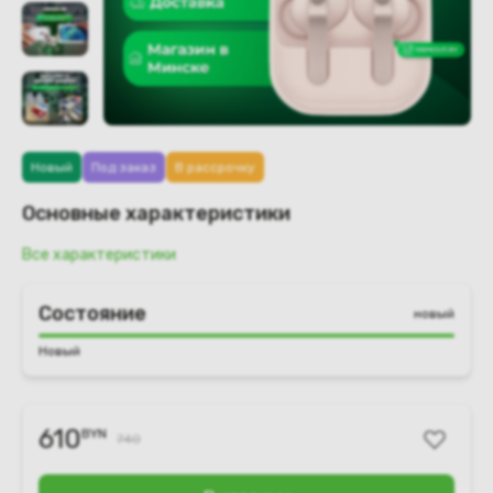
Новый
Под заказ
В рассрочку
Основные характеристики
Все характеристики
Состояние
новый
Новый
610
BYN
740