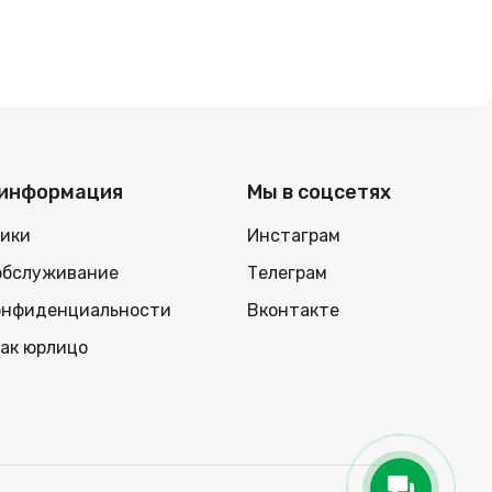
 информация
Мы в соцсетях
ники
Инстаграм
обслуживание
Телеграм
онфиденциальности
Вконтакте
как юрлицо