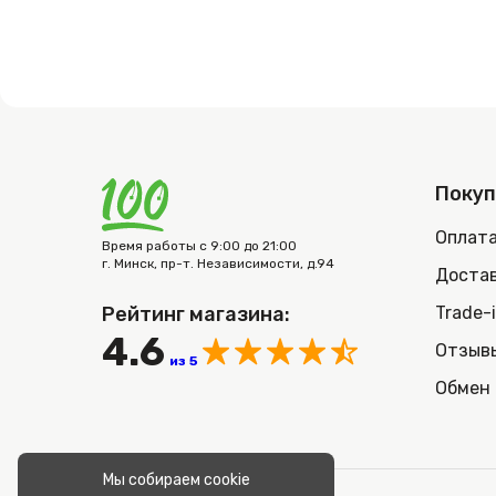
Поку
Оплат
Время работы с 9:00 до 21:00
г. Минск, пр-т. Независимости, д.94
Достав
Рейтинг магазина:
Trade-
4.6
Отзыв
из 5
Обмен 
Мы собираем cookie