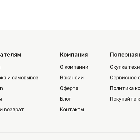
пателям
Компания
Полезная
а
О компании
Скупка тех
ка и самовывоз
Вакансии
Сервисное 
in
Оферта
Политика к
ы
Блог
Покупайте 
и возврат
Контакты