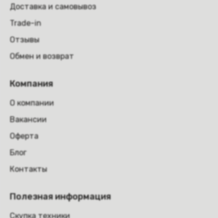
Доставка и самовывоз
Trade-in
Отзывы
Обмен и возврат
Компания
О компании
Вакансии
Оферта
Блог
Контакты
Полезная информация
Скупка техники