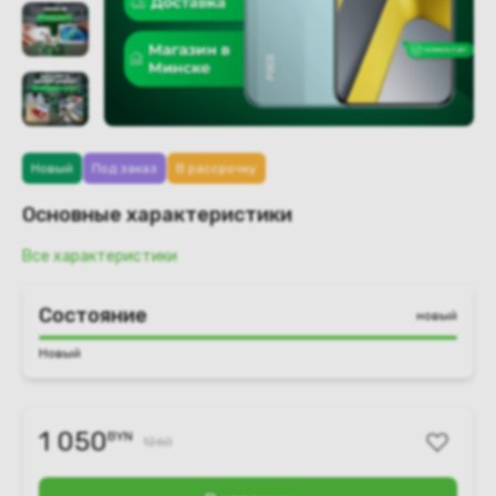
Новый
Под заказ
В рассрочку
Основные характеристики
Все характеристики
Состояние
новый
Новый
1 050
BYN
1260