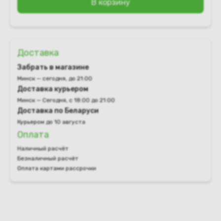
В корзину
Доставка
Забрать в магазине
Минск — сегодня, до 21:00
Доставка курьером
Минск — Сегодня, с 18:00 до 21:00
Доставка по Беларуси
Курьером до 10 августа
Оплата
Наличный расчёт
Безналичный расчёт
Оплата картами рассрочки