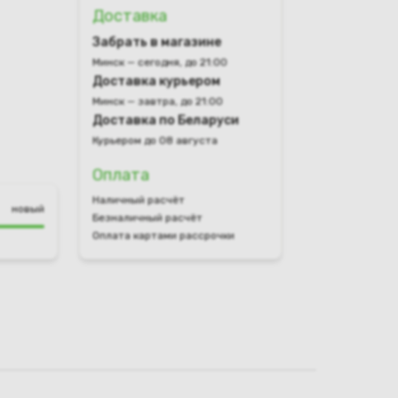
Доставка
Забрать в магазине
Минск — сегодня, до 21:00
Доставка курьером
Минск — завтра, до 21:00
Доставка по Беларуси
Курьером до 08 августа
Оплата
Наличный расчёт
новый
Безналичный расчёт
Оплата картами рассрочки