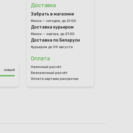
Доставка
Забрать в магазине
Минск — сегодня, до 21:00
Доставка курьером
Минск — завтра, до 21:00
Доставка по Беларуси
Курьером до 09 августа
Оплата
Наличный расчёт
новый
Безналичный расчёт
Оплата картами рассрочки