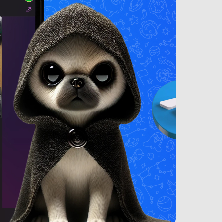
(новый. запечатан.)