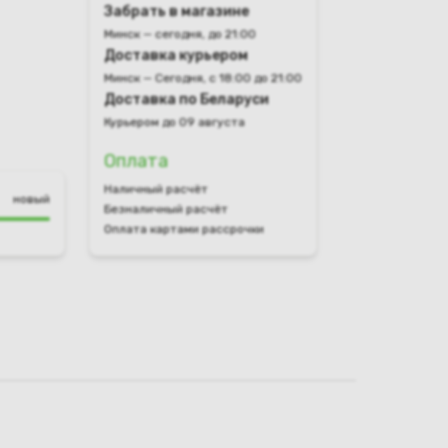
Забрать в магазине
Минск — сегодня, до 21:00
Доставка курьером
Минск — Сегодня, с 18:00 до 21:00
Доставка по Беларуси
Курьером до 09 августа
Оплата
Наличный расчёт
новый
Безналичный расчёт
Оплата картами рассрочки