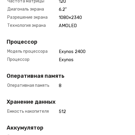
Частота матрицы
120
Диагональ экрана
6.2"
Разрешение экрана
1080×2340
Технология экрана
AMOLED
Процессор
Модель процессора
Exynos 2400
Процессор
Exynos
Оперативная память
Оперативная память
8
Хранение данных
Емкость накопителя
512
Аккумулятор