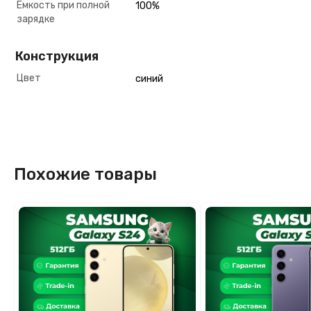
Ёмкость при полной
100%
зарядке
Конструкция
Цвет
синий
Похожие товары