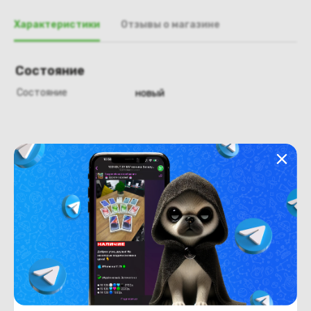
Характеристики
Отзывы о магазине
Состояние
Состояние
новый
Похожие товары