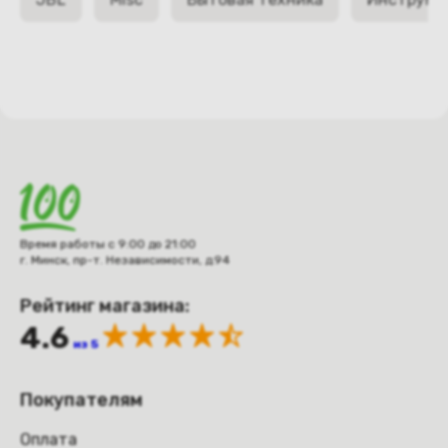
Время работы с 9:00 до 21:00
г. Минск, пр-т. Независимости, д.94
Рейтинг магазина:
4.6
из 5
Покупателям
Оплата