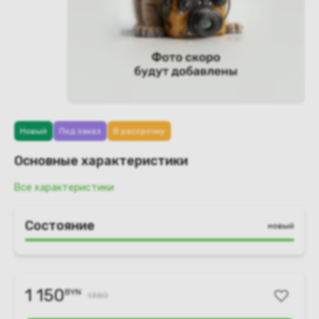
Новый
Под заказ
В рассрочку
Основные характеристики
Все характеристики
Состояние
новый
1 150
BYN
1380