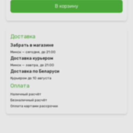
В корзину
Доставка
Забрать в магазине
Минск — сегодня, до 21:00
Доставка курьером
Минск — завтра, до 21:00
Доставка по Беларуси
Курьером до 10 августа
Оплата
Наличный расчёт
Безналичный расчёт
Оплата картами рассрочки