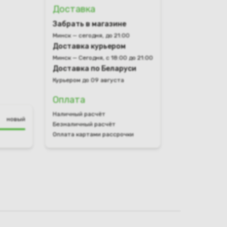
Доставка
Забрать в магазине
Минск — сегодня, до 21:00
Доставка курьером
Минск — Сегодня, с 18:00 до 21:00
Доставка по Беларуси
Курьером до 09 августа
Оплата
Наличный расчёт
новый
Безналичный расчёт
Оплата картами рассрочки