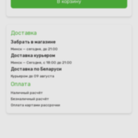
В корзину
Доставка
Забрать в магазине
Минск — сегодня, до 21:00
Доставка курьером
Минск — Сегодня, с 18:00 до 21:00
Доставка по Беларуси
Курьером до 09 августа
Оплата
Наличный расчёт
Безналичный расчёт
Оплата картами рассрочки