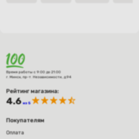
Время работы с 9:00 до 21:00
г. Минск, пр-т. Независимости, д.94
Рейтинг магазина:
4.6
из 5
Покупателям
Оплата