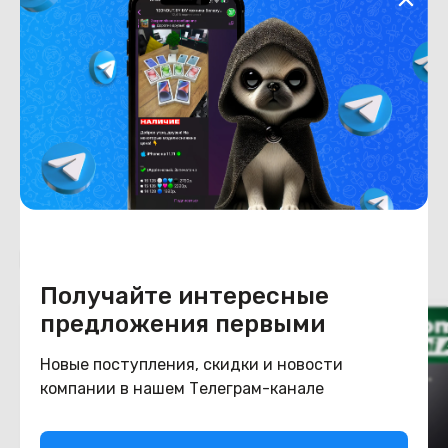
Хранение данных
Емкость накопителя
128
Конструкция
Цвет
зеленый
Похожие товары
Получайте интересные
предложения первыми
Новые поступления, скидки и новости
компании в нашем Телеграм-канале