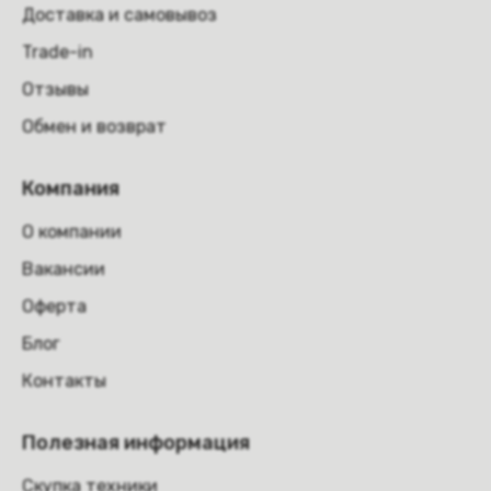
Доставка и самовывоз
Trade-in
Отзывы
Обмен и возврат
Компания
О компании
Вакансии
Оферта
Блог
Контакты
Полезная информация
Скупка техники