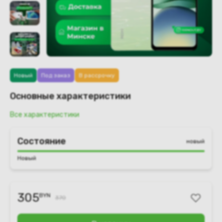
Новый
Под заказ
В рассрочку
Основные характеристики
Все характеристики
Состояние
новый
Новый
305
BYN
370