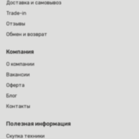
Доставка и самовывоз
Trade-in
Отзывы
Обмен и возврат
Компания
О компании
Вакансии
Оферта
Блог
Контакты
Полезная информация
Скупка техники