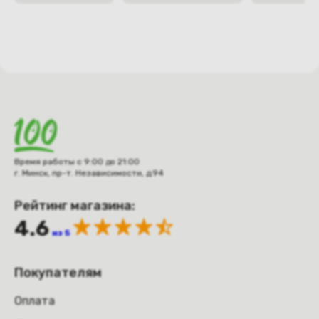
Время работы с 9:00 до 21:00
г. Минск, пр-т. Независимости, д.94
Рейтинг магазина:
4.6
из 5
Покупателям
Оплата