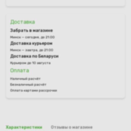
Доставка
Забрать в магазине
Минск — сегодня, до 21:00
Доставка курьером
Минск — завтра, до 21:00
Доставка по Беларуси
Курьером до 10 августа
Оплата
Наличный расчёт
Безналичный расчёт
Оплата картами рассрочки
Характеристики
Отзывы о магазине