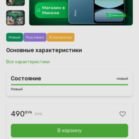
Новый
Под заказ
В рассрочку
Основные характеристики
Все характеристики
Состояние
новый
Новый
490
BYN
590
В корзину