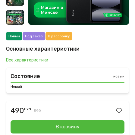
Новый
Под заказ
В рассрочку
Основные характеристики
Все характеристики
Состояние
новый
Новый
490
BYN
590
В корзину