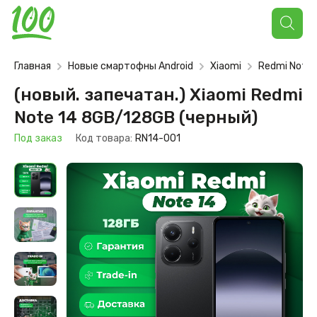
Поиск
товаров
Главная
Новые смартофны Android
Xiaomi
Redmi Note
(новый. запечатан.) Xiaomi Redmi
Note 14 8GB/128GB (черный)
Под заказ
Код товара:
RN14-001