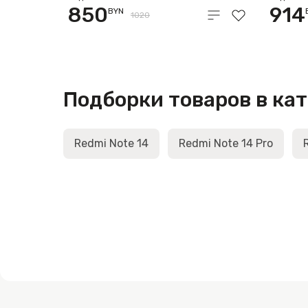
850
914
BYN
1020
Подборки товаров в ка
Redmi Note 14
Redmi Note 14 Pro