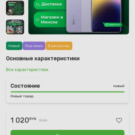
Новый
Под заказ
В рассрочку
Основные характеристики
Все характеристики
Состояние
новый
Новый товар.
1 020
BYN
1230