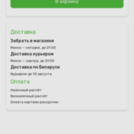
В корзину
Доставка
Забрать в магазине
Минск — сегодня, до 21:00
Доставка курьером
Минск — завтра, до 21:00
Доставка по Беларуси
Курьером до 10 августа
Оплата
Наличный расчёт
Безналичный расчёт
Оплата картами рассрочки