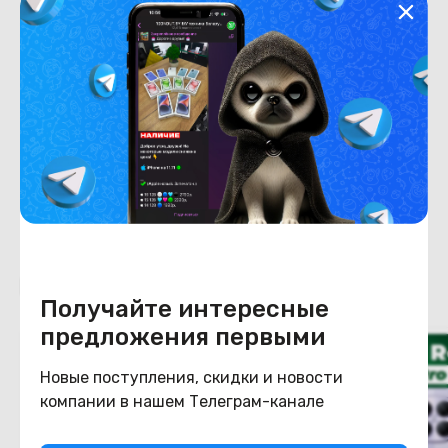
Хранение данных
Емкость накопителя
512
Конструкция
Цвет
фиолетовый
Похожие товары
Получайте интересные
предложения первыми
Новые поступления, скидки и новости
компании в нашем Телеграм-канале