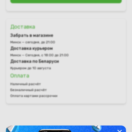
Доставка
Забрать в магазине
Минск — сегодня, до 21:00
Доставка курьером
Минск — Сегодня, с 18:00 до 21:00
Доставка по Беларуси
Курьером до 10 августа
Оплата
Наличный расчёт
Безналичный расчёт
Оплата картами рассрочки