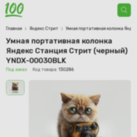
Поиск
товаров
Главная
Яндекс Стрит
Умная портативная колонка Янде
Умная портативная колонка
Яндекс Станция Стрит (черный)
YNDX-00030BLK
Под заказ
Код товара:
130286