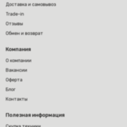
Доставка и самовывоз
Trade-in
Отзывы
Обмен и возврат
Компания
О компании
Вакансии
Оферта
Блог
Контакты
Полезная информация
Скупка техники