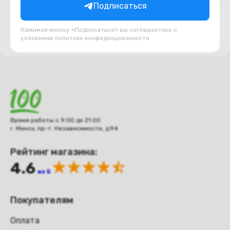
Подписаться
Нажимая кнопку «Подписаться» вы соглашаетесь с
условиями
политики конфиденциальности
Время работы с 9:00 до 21:00
г. Минск, пр-т. Независимости, д.94
Рейтинг магазина:
4.6
из 5
Покупателям
Оплата