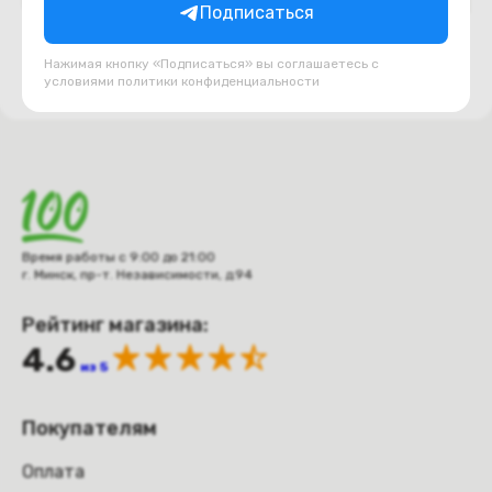
Подписаться
Нажимая кнопку «Подписаться» вы соглашаетесь с
условиями
политики конфиденциальности
Время работы с 9:00 до 21:00
г. Минск, пр-т. Независимости, д.94
Рейтинг магазина:
4.6
из 5
Покупателям
Оплата