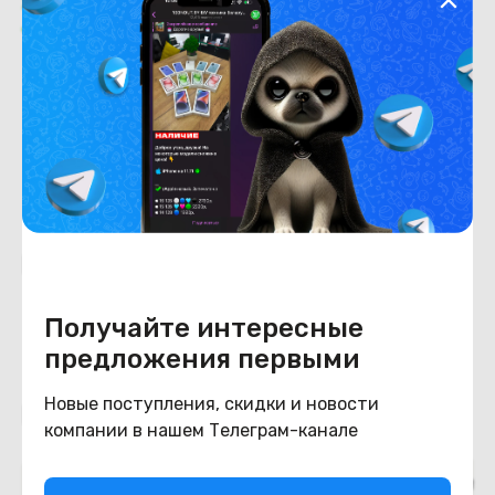
Характеристики
Отзывы о магазине
Состояние
Состояние
новый
Похожие товары
Получайте интересные
предложения первыми
Новые поступления, скидки и новости
Подборки товаров в категории
компании в нашем Телеграм-канале
JBL
Misc
Бытовая техника
Инструме