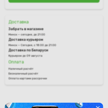
Доставка
Забрать в магазине
Минск — сегодня, до 21:00
Доставка курьером
Минск — Сегодня, с 18:00 до 21:00
Доставка по Беларуси
Курьером до 09 августа
Оплата
Наличный расчёт
Безналичный расчёт
Оплата картами рассрочки