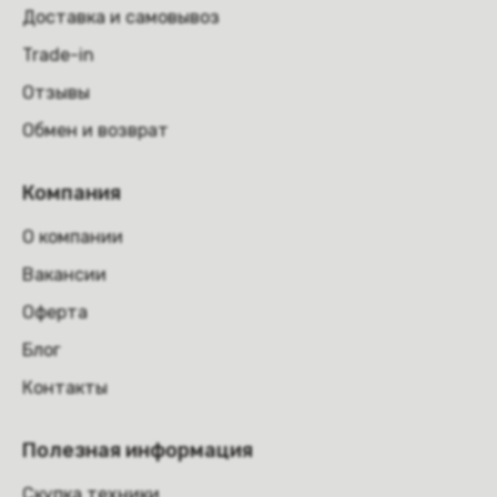
Доставка и самовывоз
Trade-in
Отзывы
Обмен и возврат
Компания
О компании
Вакансии
Оферта
Блог
Контакты
Полезная информация
Скупка техники