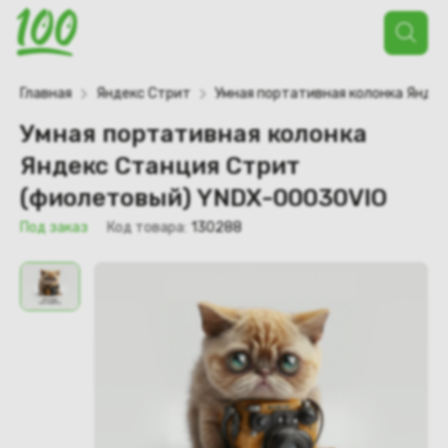
Поиск
товаров
Главная
Яндекс Стрит
Умная портативная колонка Янде
Умная портативная колонка
Яндекс Станция Стрит
(фиолетовый) YNDX-00030VIO
Под заказ
Код товара:
130288