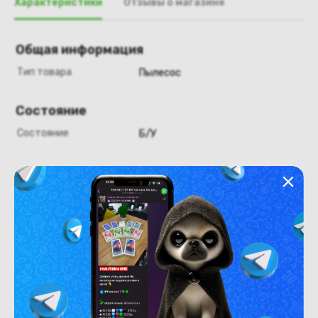
Характеристики
Отзывы о магазине
Общая информация
Тип товара
Пылесос
Состояние
Состояние
Б/У
Похожие товары