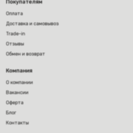
Покупателям
Оплата
Доставка и самовывоз
Trade-in
Отзывы
Обмен и возврат
Компания
О компании
Вакансии
Оферта
Блог
Контакты