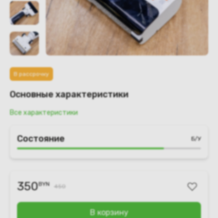
В рассрочку
Основные характеристики
Все характеристики
Состояние
Б/У
350
BYN
450
В корзину