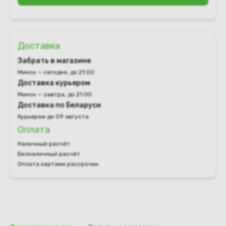
Доставка
Забрать в магазине
Минск — сегодня, до 21:00
Доставка курьером
Минск — завтра, до 21:00
Доставка по Беларуси
Курьером до 09 августа
Оплата
Наличный расчёт
Безналичный расчёт
Оплата картами рассрочки