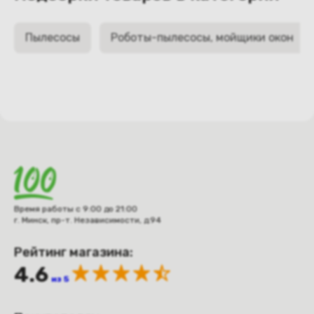
Пылесосы
Роботы-пылесосы, мойщики окон
Время работы с 9:00 до 21:00
г. Минск, пр-т. Независимости, д.94
Рейтинг магазина:
4.6
из 5