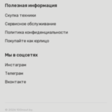
Полезная информация
Скупка техники
Сервисное обслуживание
Политика конфиденциальности
Покупайте как юрлицо
Мы в соцсетях
Инстаграм
Телеграм
Вконтакте
© 2026 100nout.by,