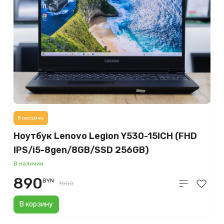
В рассрочку
Ноутбук Lenovo Legion Y530-15ICH (FHD
IPS/i5-8gen/8GB/SSD 256GB)
В наличии
890
BYN
1000
В корзину