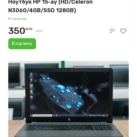
Ноутбук HP 15-ay (HD/Celeron
N3060/4GB/SSD 128GB)
В наличии
350
BYN
400
В корзину