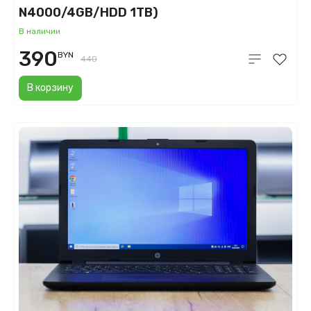
N4000/4GB/HDD 1TB)
В наличии
390
BYN
440
В корзину