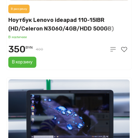
В рассрочку
Ноутбук Lenovo ideapad 110-15IBR
(HD/Celeron N3060/4GB/HDD 500GB)
В наличии
350
BYN
400
В корзину