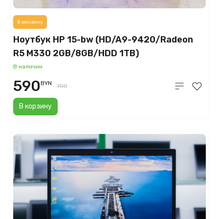
В рассрочку
Ноутбук HP 15-bw (HD/A9-9420/Radeon
R5 M330 2GB/8GB/HDD 1TB)
В наличии
590
BYN
700
В корзину