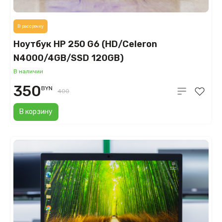
В рассрочку
Ноутбук HP 250 G6 (HD/Celeron
N4000/4GB/SSD 120GB)
В наличии
350
BYN
400
В корзину