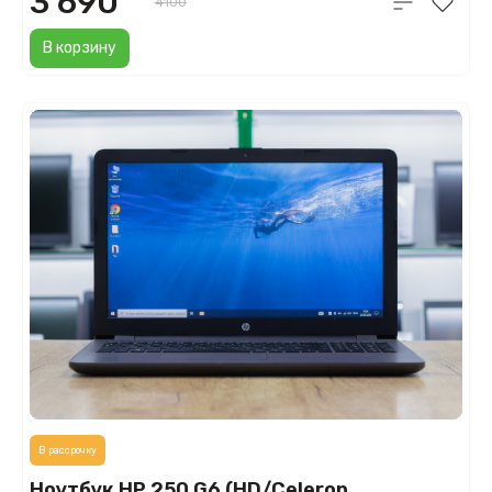
3 690
4100
В корзину
В рассрочку
Ноутбук HP 250 G6 (HD/Celeron