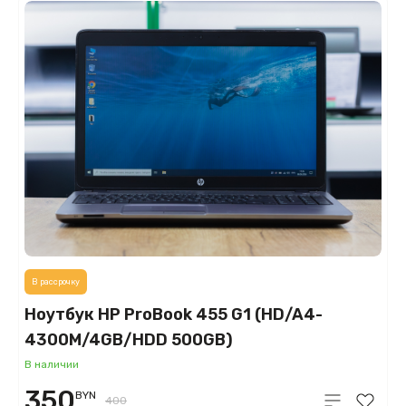
В рассрочку
Ноутбук HP ProBook 455 G1 (HD/A4-
4300M/4GB/HDD 500GB)
В наличии
350
BYN
400