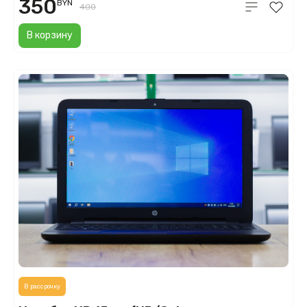
350
BYN
400
В корзину
В рассрочку