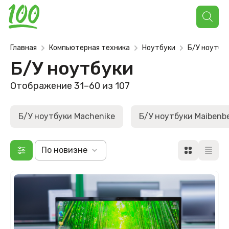
Поиск
товаров
Главная
Компьютерная техника
Ноутбуки
Б/У ноутбу
Б/У ноутбуки
Отображение 31–60 из 107
Б/У ноутбуки Machenike
Б/У ноутбуки Maibenb
По новизне