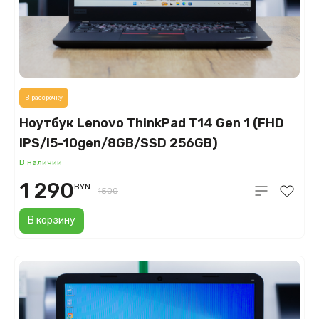
В рассрочку
Ноутбук Lenovo ThinkPad T14 Gen 1 (FHD
IPS/i5-10gen/8GB/SSD 256GB)
В наличии
1 290
BYN
1500
В корзину