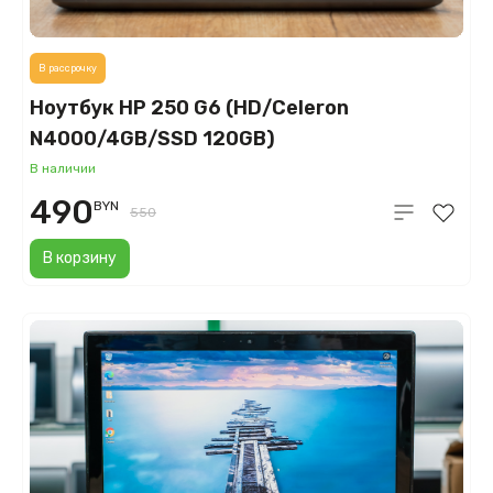
В рассрочку
Ноутбук HP 250 G6 (HD/Celeron
N4000/4GB/SSD 120GB)
В наличии
490
BYN
550
В корзину