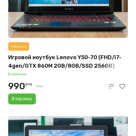
В рассрочку
Игровой ноутбук Lenovo Y50-70 (FHD/i7-
4gen/GTX 860M 2GB/8GB/SSD 256GB)
В наличии
990
BYN
1100
В корзину