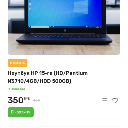
В рассрочку
Ноутбук HP 15-ra (HD/Pentium
N3710/4GB/HDD 500GB)
В наличии
350
BYN
400
В корзину