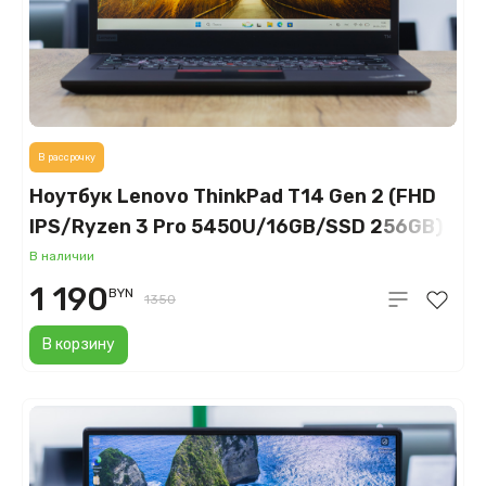
В рассрочку
Ноутбук Lenovo ThinkPad T14 Gen 2 (FHD
IPS/Ryzen 3 Pro 5450U/16GB/SSD 256GB)
В наличии
1 190
BYN
1350
В корзину