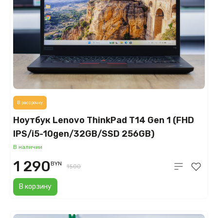
В рассрочку
Ноутбук Lenovo ThinkPad T14 Gen 1 (FHD
IPS/i5-10gen/32GB/SSD 256GB)
В наличии
1 290
BYN
1500
В корзину