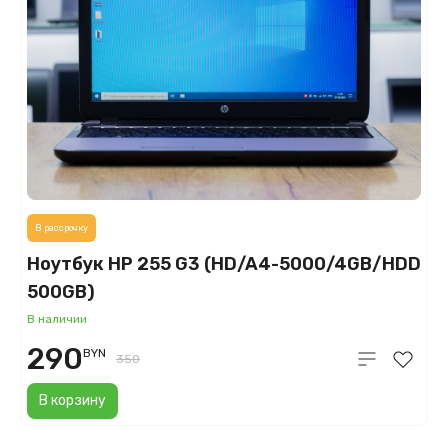
В рассрочку
Ноутбук HP 255 G3 (HD/A4-5000/4GB/HDD
500GB)
В наличии
290
BYN
350
В корзину