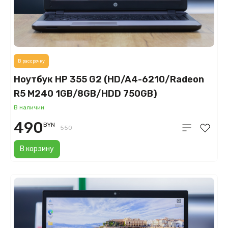
В рассрочку
Ноутбук HP 355 G2 (HD/A4-6210/Radeon
R5 M240 1GB/8GB/HDD 750GB)
В наличии
490
BYN
550
В корзину