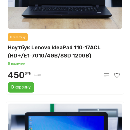
В рассрочку
Ноутбук Lenovo IdeaPad 110-17ACL
(HD+/E1-7010/4GB/SSD 120GB)
В наличии
450
BYN
500
В корзину