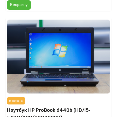
В корзину
В рассрочку
Ноутбук HP ProBook 6440b (HD/i5-