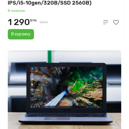
IPS/i5-10gen/32GB/SSD 256GB)
В наличии
1 290
BYN
1500
В корзину