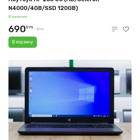
N4000/4GB/SSD 120GB)
В наличии
690
BYN
800
В корзину