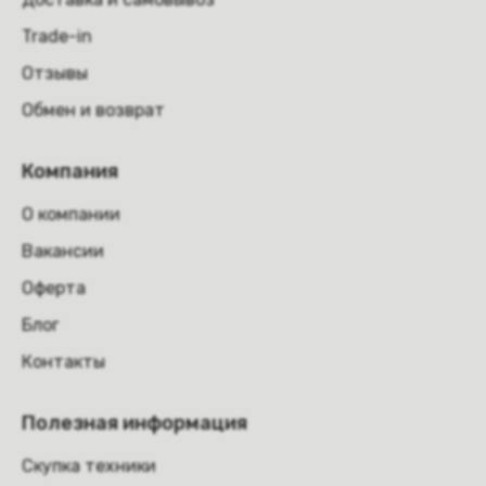
Trade-in
Отзывы
Обмен и возврат
Компания
О компании
Вакансии
Оферта
Блог
Контакты
Полезная информация
Скупка техники