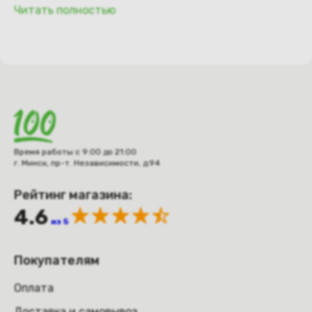
Читать полностью
Время работы с 9:00 до 21:00
г. Минск, пр-т. Независимости, д.94
Рейтинг магазина:
4.6
из 5
Покупателям
Оплата
Доставка и самовывоз