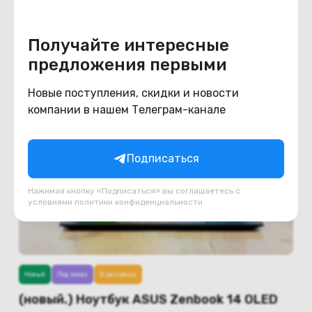
В корзину
Получайте интересные
предложения первыми
Новые поступления, скидки и новости
компании в нашем Телеграм-канале
Подписаться
Нажимая кнопку «Подписаться» вы соглашаетесь с
условиями
политики конфиденциальности
Новый
Под заказ
В рассрочку
(новый.) Ноутбук ASUS Zenbook 14 OLED