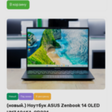
В корзину
Новый
Под заказ
В рассрочку
(новый.) Ноутбук ASUS Zenbook 14 OLED