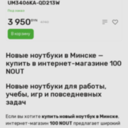
UM3406KA-QD213W
Под заказ
3 950
BYN
4740
В корзину
Новые ноутбуки в Минске —
купить в интернет-магазине 100
NOUT
Новые ноутбуки для работы,
учебы, игр и повседневных
задач
Если вы хотите
купить новый ноутбук в Минске
,
интернет-магазин
100 NOUT
предлагает широкий