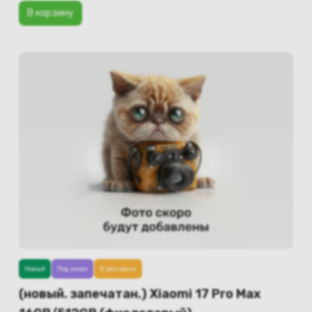
В корзину
Новый
Под заказ
В рассрочку
(новый. запечатан.) Xiaomi 17 Pro Max