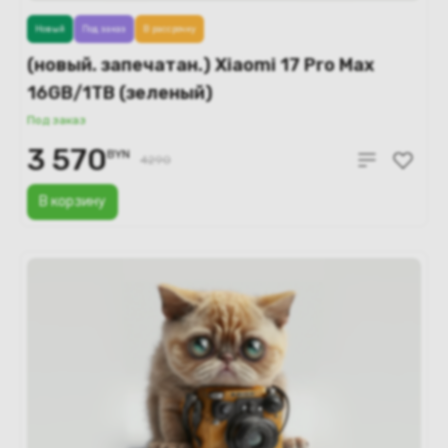
Новый
Под заказ
В рассрочку
(новый. запечатан.) Xiaomi 17 Pro Max
16GB/1TB (зеленый)
Под заказ
3 570
BYN
4290
В корзину