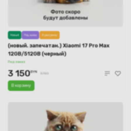
Новый
Под заказ
В рассрочку
(новый. запечатан.) Xiaomi 17 Pro Max
12GB/512GB (черный)
Под заказ
3 150
BYN
3780
В корзину