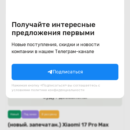
В корзину
Получайте интересные
предложения первыми
Новые поступления, скидки и новости
компании в нашем Телеграм-канале
Подписаться
Нажимая кнопку «Подписаться» вы соглашаетесь с
условиями
политики конфиденциальности
Новый
Под заказ
В рассрочку
(новый. запечатан.) Xiaomi 17 Pro Max