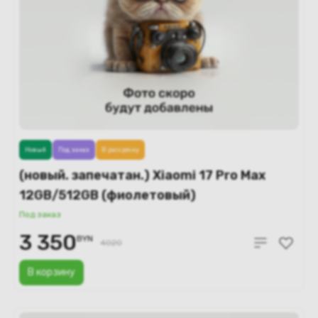
Новый
Под заказ
В рассрочку
(новый. запечатан.) Xiaomi 17 Pro Max
12GB/512GB (фиолетовый)
Под заказ
3 350
BYN
4020
В корзину