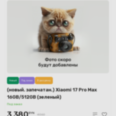
Новый
Под заказ
В рассрочку
(новый. запечатан.) Xiaomi 17 Pro Max
16GB/512GB (зеленый)
Под заказ
3 380
BYN
4060