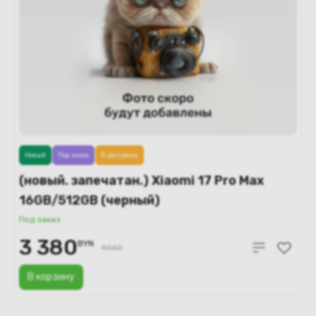
Новый
Под заказ
В рассрочку
(новый. запечатан.) Xiaomi 17 Pro Max
16GB/512GB (черный)
Под заказ
3 380
BYN
4060
В корзину