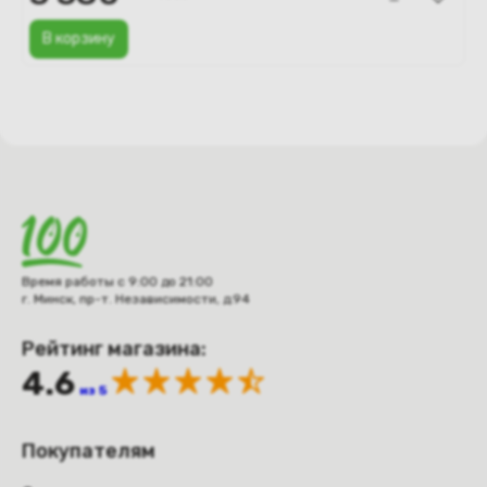
В корзину
Время работы с 9:00 до 21:00
г. Минск, пр-т. Независимости, д.94
Рейтинг магазина:
4.6
из 5
Покупателям