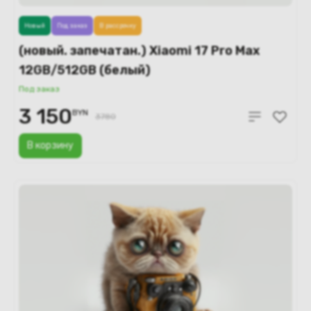
Новый
Под заказ
В рассрочку
(новый. запечатан.) Xiaomi 17 Pro Max
12GB/512GB (белый)
Под заказ
3 150
BYN
3780
В корзину