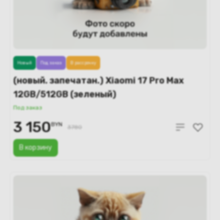
Новый
Под заказ
В рассрочку
(новый. запечатан.) Xiaomi 17 Pro Max
12GB/512GB (зеленый)
Под заказ
3 150
BYN
3780
В корзину