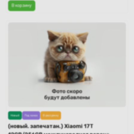
В корзину
Новый
Под заказ
В рассрочку
(новый. запечатан.) Xiaomi 17T