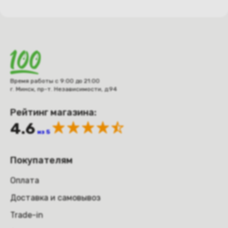
Время работы с 9:00 до 21:00
г. Минск, пр-т. Независимости, д.94
Рейтинг магазина:
4.6
из 5
Покупателям
Оплата
Доставка и самовывоз
Trade-in