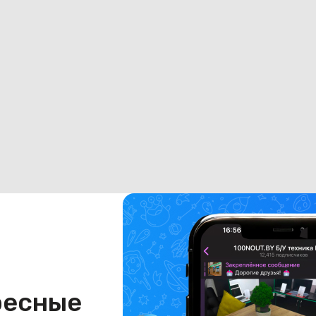
ресные