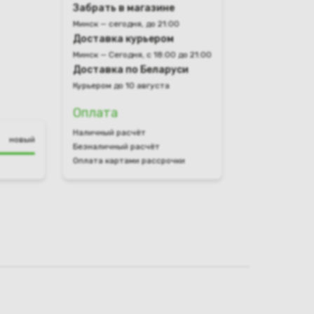
Забрать в магазине
Минск — сегодня, до 21:00
Доставка курьером
Минск — Сегодня, с 18:00 до 21:00
Доставка по Беларуси
Курьером до 10 августа
Оплата
Наличный расчёт
новый
Безналичный расчёт
Оплата картами рассрочки